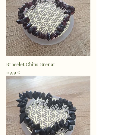
Bracelet Chips Grenat
Prix
11,99 €