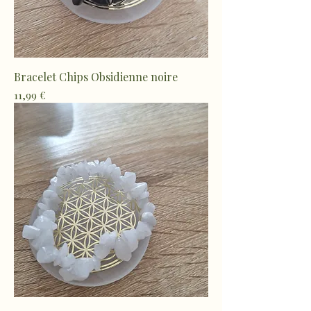
Bracelet Chips Obsidienne noire
Prix
11,99 €