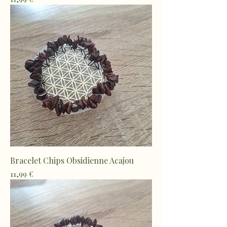
Bracelet Chips Obsidienne Acajou
Prix
11,99 €