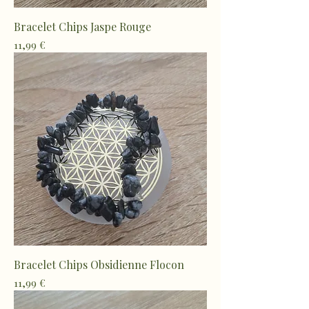
Bracelet Chips Jaspe Rouge
Prix
11,99 €
Bracelet Chips Obsidienne Flocon
Prix
11,99 €