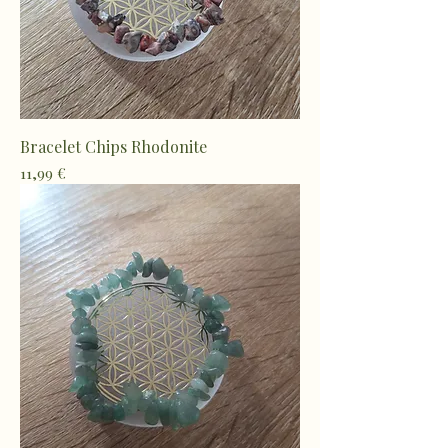
Bracelet Chips Rhodonite
Prix
11,99 €