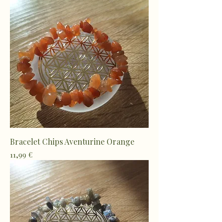
Bracelet Chips Aventurine Orange
Prix
11,99 €