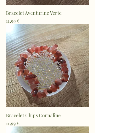
Bracelet Aventurine Verte
Prix
11,99 €
Bracelet Chips Cornaline
Prix
11,99 €