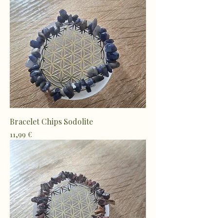
Bracelet Chips Sodolite
Prix
11,99 €