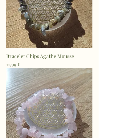
Bracelet Chips Agathe Mousse
Prix
11,99 €