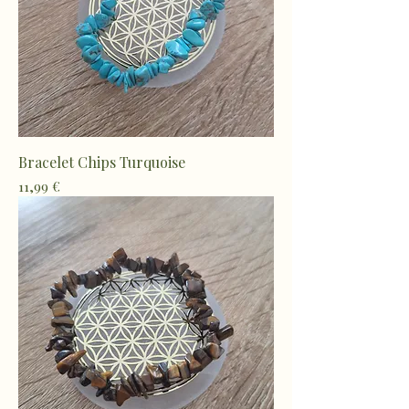
Bracelet Chips Turquoise
Prix
11,99 €