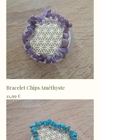
Bracelet Chips Améthyste
Prix
11,99 €