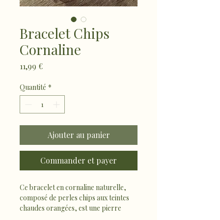
Bracelet Chips
Cornaline
Prix
11,99 €
Quantité
*
Ajouter au panier
Commander et payer
Ce bracelet en cornaline naturelle, 
composé de perles chips aux teintes 
chaudes orangées, est une pierre 
reconnue pour stimuler l’énergie, la 