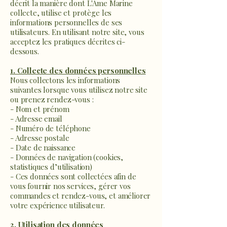
décrit la manière dont L'Âme Marine
collecte, utilise et protège les
informations personnelles de ses
utilisateurs. En utilisant notre site, vous
acceptez les pratiques décrites ci-
dessous.
1. Collecte des données personnelles
Nous collectons les informations
suivantes lorsque vous utilisez notre site
ou prenez rendez-vous :
- Nom et prénom
- Adresse email
- Numéro de téléphone
- Adresse postale
- Date de naissance
- Données de navigation (cookies,
statistiques d’utilisation)
- Ces données sont collectées afin de
vous fournir nos services, gérer vos
commandes et rendez-vous, et améliorer
votre expérience utilisateur.
2. Utilisation des données