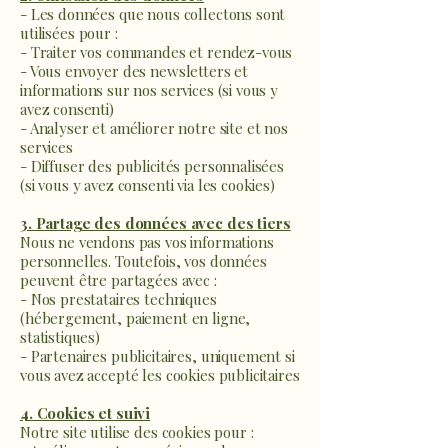
- Les données que nous collectons sont
utilisées pour :
- Traiter vos commandes et rendez-vous
- Vous envoyer des newsletters et
informations sur nos services (si vous y
avez consenti)
- Analyser et améliorer notre site et nos
services
- Diffuser des publicités personnalisées
(si vous y avez consenti via les cookies)
3. Partage des données avec des tiers
Nous ne vendons pas vos informations
personnelles. Toutefois, vos données
peuvent être partagées avec :
- Nos prestataires techniques
(hébergement, paiement en ligne,
statistiques)
- Partenaires publicitaires, uniquement si
vous avez accepté les cookies publicitaires
4. Cookies et suivi
Notre site utilise des cookies pour :