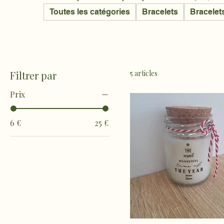
Toutes les catégories
Bracelets
Bracelet
Filtrer par
5 articles
Prix
6 €
25 €