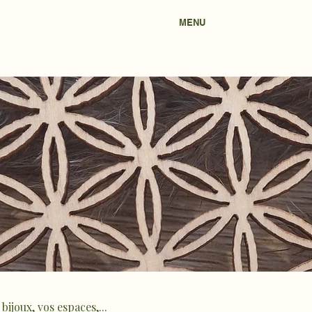
MENU
bijoux, vos espaces,...