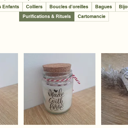
s Enfants
Colliers
Boucles d'oreilles
Bagues
Bijo
Purifications & Rituels
Cartomancie