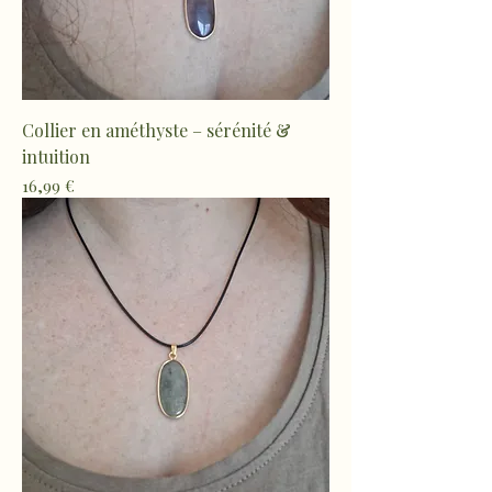
Collier en améthyste – sérénité &
intuition
Prix
16,99 €