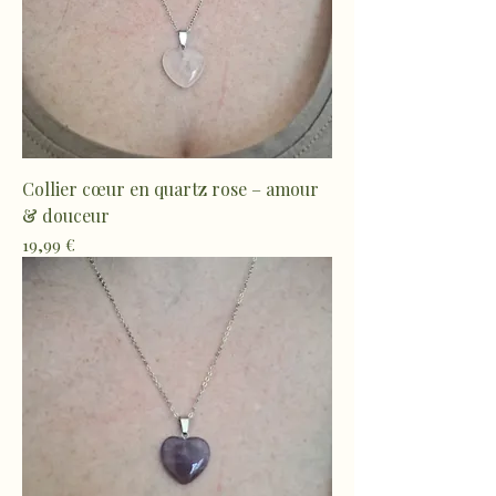
Collier cœur en quartz rose – amour
& douceur
Prix
19,99 €