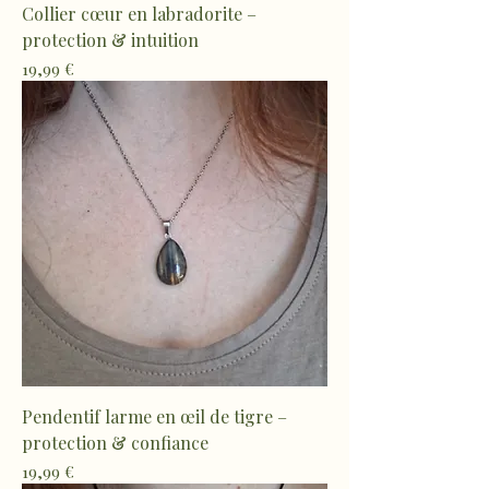
Collier cœur en labradorite –
protection & intuition
Prix
19,99 €
Pendentif larme en œil de tigre –
protection & confiance
Prix
19,99 €