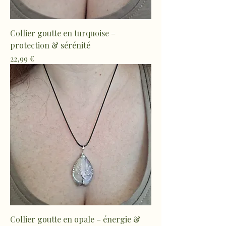
Collier goutte en turquoise –
protection & sérénité
Prix
22,99 €
Collier goutte en opale – énergie &