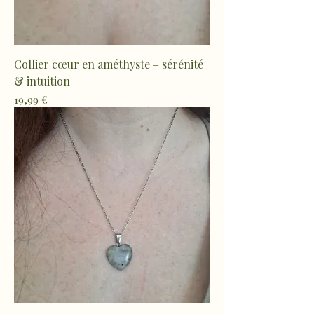
Collier cœur en améthyste – sérénité
& intuition
Prix
19,99 €