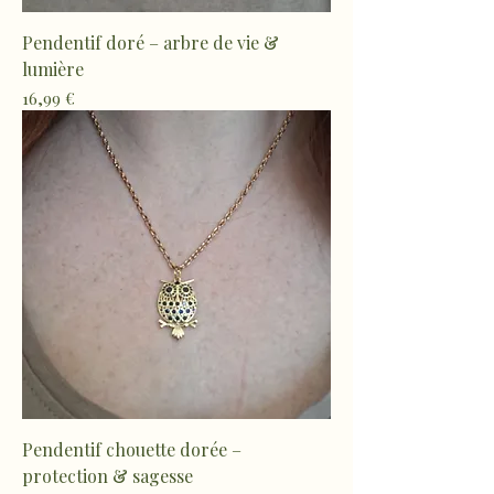
Pendentif doré – arbre de vie &
lumière
Prix
16,99 €
Pendentif chouette dorée –
protection & sagesse