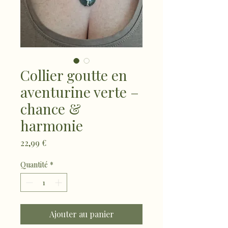
Collier goutte en
aventurine verte –
chance &
harmonie
Prix
22,99 €
Quantité
*
Ajouter au panier