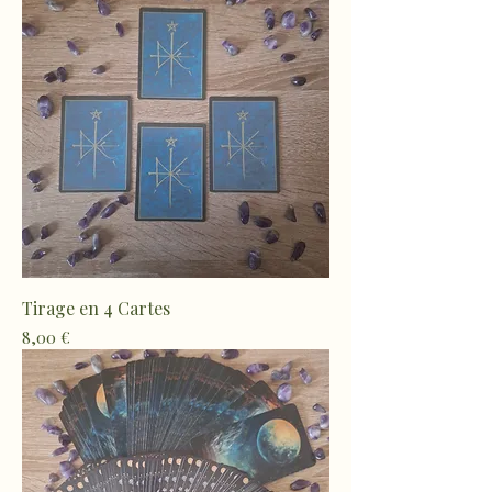
Tirage en 4 Cartes
Prix
8,00 €