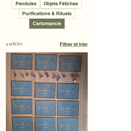
Pendules
Objets Fétiches
Purifications & Rituels
Cartomancie
4 articles
Filtrer et trier