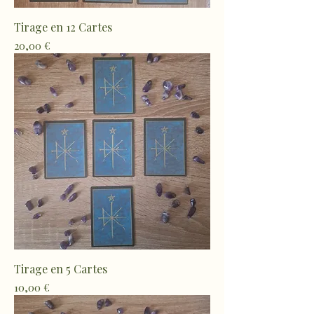
Tirage en 12 Cartes
Prix
20,00 €
Tirage en 5 Cartes
Prix
10,00 €