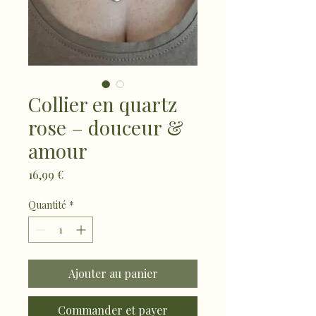
Collier en quartz
rose – douceur &
amour
Prix
16,99 €
Quantité
*
Ajouter au panier
Commander et payer