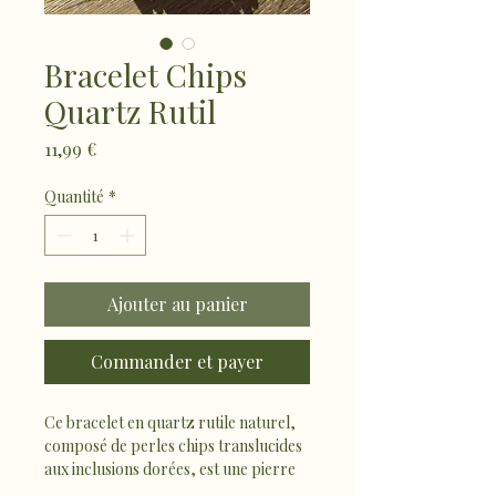
Bracelet Chips
Quartz Rutil
Prix
11,99 €
Quantité
*
Ajouter au panier
Commander et payer
Ce bracelet en quartz rutile naturel, 
composé de perles chips translucides 
aux inclusions dorées, est une pierre 
associée à la clarté mentale, à la 