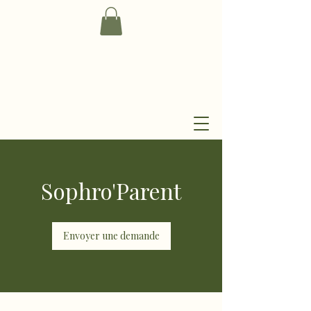
Sophro'Parent
Envoyer une demande