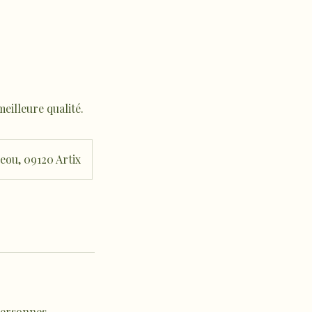
illeure qualité.
eou, 09120 Artix
personnes