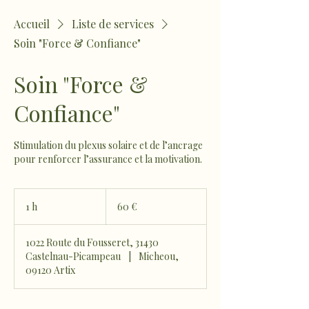
Accueil
Liste de services
Soin "Force & Confiance"
Soin "Force &
Confiance"
Stimulation du plexus solaire et de l’ancrage
pour renforcer l’assurance et la motivation.
60
euros
1 h
1
60 €
1022 Route du Fousseret, 31430
Castelnau-Picampeau
|
Micheou,
09120 Artix