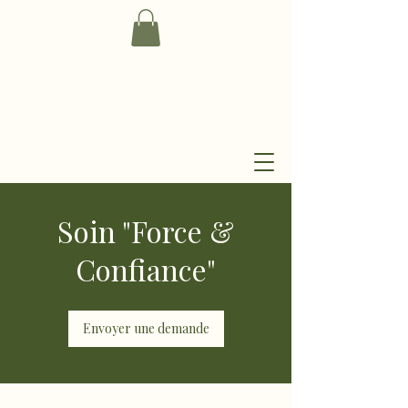
Soin "Force &
Confiance"
Envoyer une demande