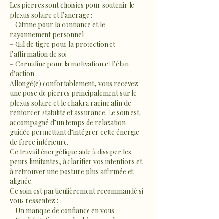
Les pierres sont choisies pour soutenir le
plexus solaire et l’ancrage :
– Citrine pour la confiance et le
rayonnement personnel
– Œil de tigre pour la protection et
l’affirmation de soi
– Cornaline pour la motivation et l’élan
d’action
Allongé(e) confortablement, vous recevez
une pose de pierres principalement sur le
plexus solaire et le chakra racine afin de
renforcer stabilité et assurance. Le soin est
accompagné d’un temps de relaxation
guidée permettant d’intégrer cette énergie
de force intérieure.
Ce travail énergétique aide à dissiper les
peurs limitantes, à clarifier vos intentions et
à retrouver une posture plus affirmée et
alignée.
Ce soin est particulièrement recommandé si
vous ressentez :
– Un manque de confiance en vous