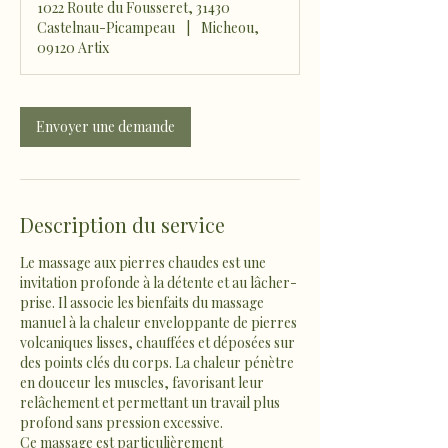
1022 Route du Fousseret, 31430
Castelnau-Picampeau
|
Micheou,
09120 Artix
Envoyer une demande
Description du service
Le massage aux pierres chaudes est une
invitation profonde à la détente et au lâcher-
prise. Il associe les bienfaits du massage
manuel à la chaleur enveloppante de pierres
volcaniques lisses, chauffées et déposées sur
des points clés du corps. La chaleur pénètre
en douceur les muscles, favorisant leur
relâchement et permettant un travail plus
profond sans pression excessive.
Ce massage est particulièrement