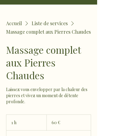
Accueil
Liste de services
Massage complet aux Pierres Chaudes
Massage complet
aux Pierres
Chaudes
Laissez vous envelopper par la chaleur des
pierres et vivez un moment de détente
profonde.
60
euros
1 h
1
60 €