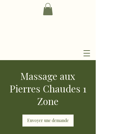
Massage aux
Pierres Chaudes 1
Zone
Envoyer une demande