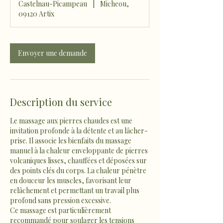
Castelnau-Picampeau
|
Micheou,
n
09120 Artix
Envoyer une demande
Description du service
Le massage aux pierres chaudes est une
invitation profonde à la détente et au lâcher-
prise. Il associe les bienfaits du massage
manuel à la chaleur enveloppante de pierres
volcaniques lisses, chauffées et déposées sur
des points clés du corps. La chaleur pénètre
en douceur les muscles, favorisant leur
relâchement et permettant un travail plus
profond sans pression excessive.
Ce massage est particulièrement
recommandé pour soulager les tensions