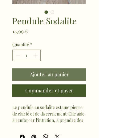
Pendule Sodalite
Prix
14,99 €
Quantité
*
Ajouter au panier
Commander et payer
Le pendule en sodalite est une pierre 
de clarté et de discernement. Elle aide 
à renforcer l’intuition, à prendre des 
décisions avec logique et sérénité, et à 
favoriser l’équilibre émotionnel.