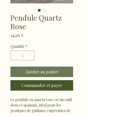
Pendule Quartz
Rose
Prix
14,99 €
Quantité
*
Ajouter au panier
Commander et payer
Le pendule en quartz rose est un outil 
doux et apaisant, idéal pour les 
pratiques de guidance empreintes de 
bienveillance. Pierre de l’amour et de 