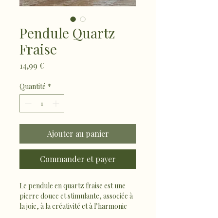
Pendule Quartz
Fraise
Prix
14,99 €
Quantité
*
Ajouter au panier
Commander et payer
Le pendule en quartz fraise est une 
pierre douce et stimulante, associée à 
la joie, à la créativité et à l’harmonie 
émotionnelle. Il favorise des réponses 