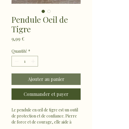
Pendule Oeil de
Tigre
Prix
9,99 €
Quantité
*
Ajouter au panier
Commander et payer
Le pendule en œil de tigre est un outil 
de protection et de confiance. Pierre 
de force et de courage, elle aide à 
renforcer l’assurance, à clarifier les 