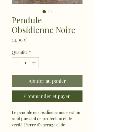
Pendule
Obsidienne Noire
Prix
14,99 €
Quantité
*
Ajouter au panier
Commander et payer
Le pendule en obsidienne noire est un 
outil puissant de protection et de 
vérité. Pierre d’ancrage et de 
purification, elle aide à obtenir des 