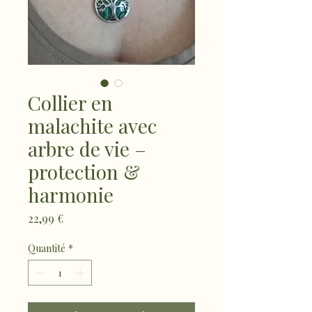
Collier en
malachite avec
arbre de vie –
protection &
harmonie
Prix
22,99 €
Quantité
*