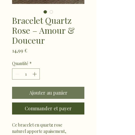
Bracelet Quartz
Rose – Amour &
Douceur
Prix
14,99 €
Quantité
*
Ajouter au panier
Commander et payer
Ce bracelet en quartz rose 
naturel apporte apaisement, 