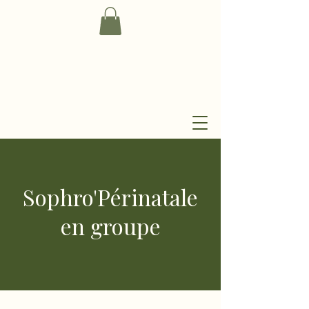
Sophro'Périnatale
en groupe