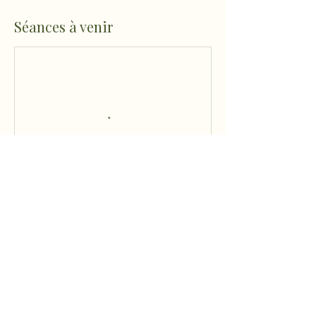
Séances à venir
Coordonnées
Micheou-Hameau, Artix, France
sophro.ame.marine@gmail.com