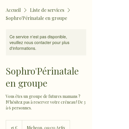
Accueil
Liste de services
Sophro'Périnatale en groupe
Ce service n'est pas disponible,
veuillez nous contacter pour plus
d'informations.
Sophro'Périnatale
en groupe
Vous êtes un groupe de futures mamans ?
N'hésitez pas à reserver votre créneau ! De 3
à 6 personnes.
15
euros
15 €
Micheou, 09120 Artix