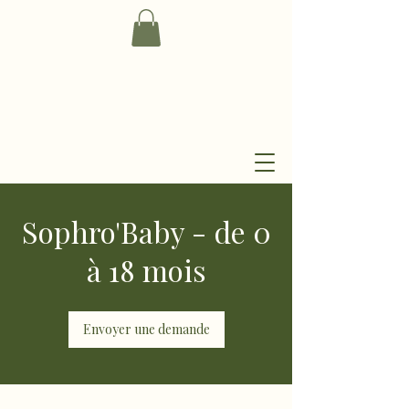
Sophro'Baby - de 0
à 18 mois
Envoyer une demande