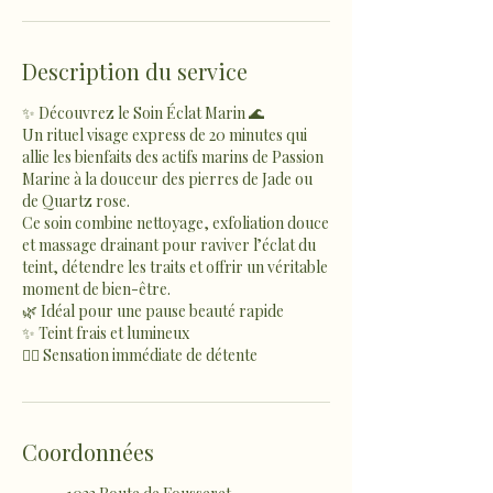
Description du service
✨ Découvrez le Soin Éclat Marin 🌊
Un rituel visage express de 20 minutes qui
allie les bienfaits des actifs marins de Passion
Marine à la douceur des pierres de Jade ou
de Quartz rose.
Ce soin combine nettoyage, exfoliation douce
et massage drainant pour raviver l’éclat du
teint, détendre les traits et offrir un véritable
moment de bien-être.
🌿 Idéal pour une pause beauté rapide
✨ Teint frais et lumineux
💆‍♀️ Sensation immédiate de détente
Coordonnées