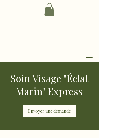
Soin Visage "Éclat
Marin" Express
Envoyer une demande