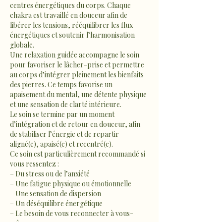
centres énergétiques du corps. Chaque
chakra est travaillé en douceur afin de
libérer les tensions, rééquilibrer les flux
énergétiques et soutenir l’harmonisation
globale.
Une relaxation guidée accompagne le soin
pour favoriser le lâcher-prise et permettre
au corps d’intégrer pleinement les bienfaits
des pierres. Ce temps favorise un
apaisement du mental, une détente physique
et une sensation de clarté intérieure.
Le soin se termine par un moment
d’intégration et de retour en douceur, afin
de stabiliser l’énergie et de repartir
aligné(e), apaisé(e) et recentré(e).
Ce soin est particulièrement recommandé si
vous ressentez :
– Du stress ou de l’anxiété
– Une fatigue physique ou émotionnelle
– Une sensation de dispersion
– Un déséquilibre énergétique
– Le besoin de vous reconnecter à vous-