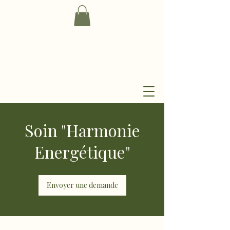
Soin "Harmonie
Energétique"
Envoyer une demande