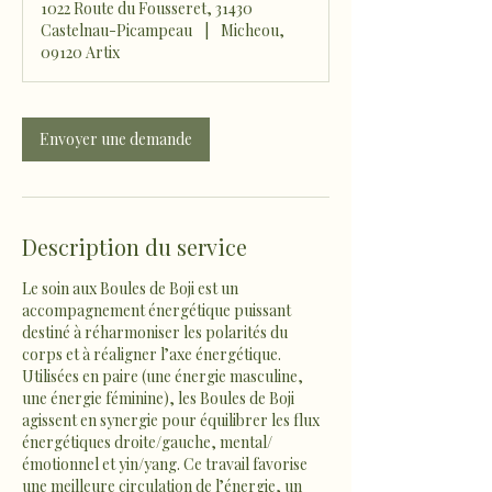
1022 Route du Fousseret, 31430
Castelnau-Picampeau
|
Micheou,
09120 Artix
Envoyer une demande
Description du service
Le soin aux Boules de Boji est un
accompagnement énergétique puissant
destiné à réharmoniser les polarités du
corps et à réaligner l’axe énergétique.
Utilisées en paire (une énergie masculine,
une énergie féminine), les Boules de Boji
agissent en synergie pour équilibrer les flux
énergétiques droite/gauche, mental/
émotionnel et yin/yang. Ce travail favorise
une meilleure circulation de l’énergie, un