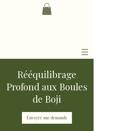
Rééquilibrage
Profond aux Boules
de Boji
Envoyer une demande