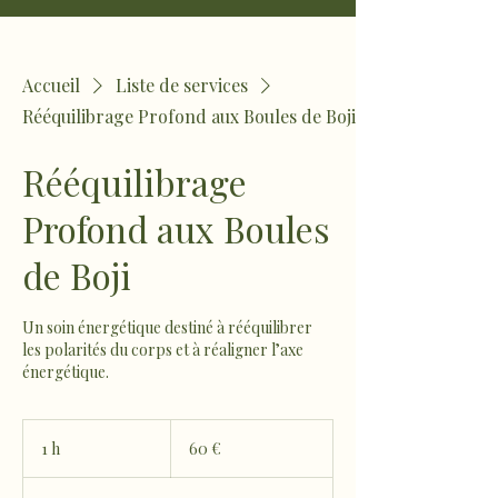
Accueil
Liste de services
Rééquilibrage Profond aux Boules de Boji
Rééquilibrage
Profond aux Boules
de Boji
Un soin énergétique destiné à rééquilibrer
les polarités du corps et à réaligner l’axe
énergétique.
60
euros
1 h
1
60 €