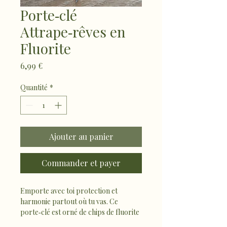
Porte‑clé
Attrape‑rêves en
Fluorite
Prix
6,99 €
Quantité
*
Ajouter au panier
Commander et payer
Emporte avec toi protection et 
harmonie partout où tu vas. Ce 
porte‑clé est orné de chips de fluorite 
naturelles, pierres reconnues pour 