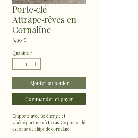
Porte‑clé
Attrape‑rêves en
Cornaline
Prix
6,99 €
Quantité
*
Ajouter au panier
Commander et payer
Emporte avec toi énergie et 
vitalité partout où tu vas. Ce porte‑clé 
est orné de chips de cornaline 
naturelles, pierres reconnues pour 