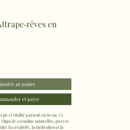
Attrape‑rêves en
Ajouter au panier
mmander et payer
gie et vitalité partout où tu vas. Ce 
 chips de cornaline naturelles, pierres 
er la créativité, la motivation et la 