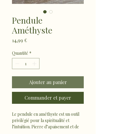
Pendule
Améthyste
Prix
14,99 €
Quantité
*
Ajouter au panier
Commander et payer
Le pendule en améthyste est un outil 
privilégié pour la spiritualité et 
l’intuition. Pierre d’apaisement et de 
sagesse, elle favorise la clarté 