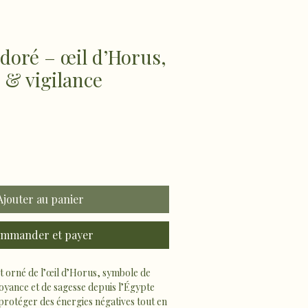
doré – œil d’Horus,
 & vigilance
Ajouter au panier
mmander et payer
t orné de l’œil d’Horus, symbole de 
oyance et de sagesse depuis l’Égypte 
e protéger des énergies négatives tout en 