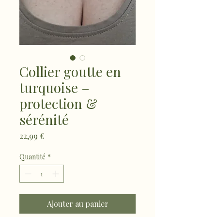
Collier goutte en
turquoise –
protection &
sérénité
Prix
22,99 €
Quantité
*
Ajouter au panier