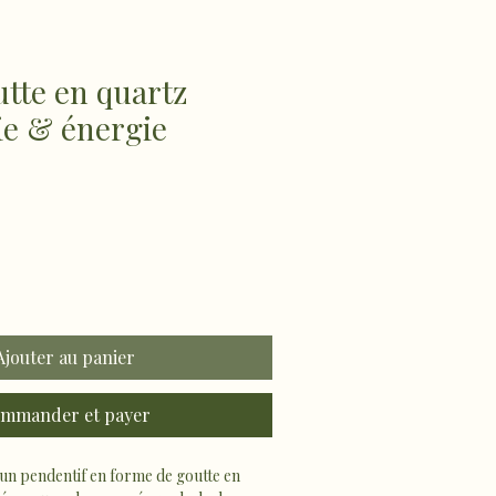
utte en quartz
oie & énergie
Ajouter au panier
mmander et payer
’un pendentif en forme de goutte en 