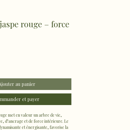
 jaspe rouge – force
Ajouter au panier
mmander et payer
ouge met en valeur un arbre de vie, 
, d’ancrage et de force intérieure. Le 
ynamisante et énergisante, favorise la 