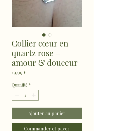
Collier cœur en
quartz rose –
amour & douceur
Prix
19,99 €
Quantité
*
Ajouter au panier
Commander et payer