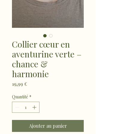
Collier cœur en
aventurine verte –
chance &
harmonie
Prix
19,99 €
Quantité
*
Ajouter au panier