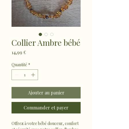
Collier Ambre bébé
Prix
14,99 €
Quantité
*
Ajouter au panier
Commander et payer
Offrez à votre bébé douceur, confort 