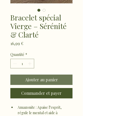
Bracelet spécial
Vierge – Sérénité
& Clarté
Prix
16,99 €
Quantité
*
Ajouter au panier
Commander et payer
Amazonite : Apaise l’esprit, 
régule le mental et aide à 