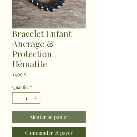
Bracelet Enfant
Ancrage &
Protection –
Hématite
Prix
11,99 €
Quantité
*
Ajouter au panier
Commander et payer