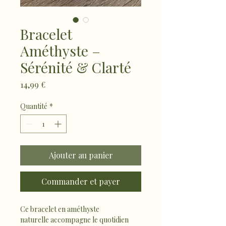
Bracelet
Améthyste –
Sérénité & Clarté
Prix
14,99 €
Quantité
*
Ajouter au panier
Commander et payer
Ce bracelet en améthyste 
naturelle accompagne le quotidien 