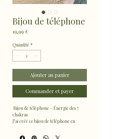
Bijou de téléphone
Prix
19,99 €
Quantité
*
Ajouter au panier
Commander et payer
 Bijou de téléphone – Énergie des 7 
chakras
J’ai créé ce bijou de téléphone en 
pierres naturelles, pensé comme un 
petit talisman du quotidien